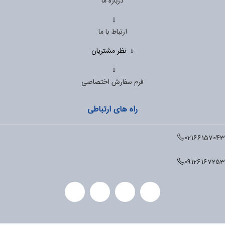
درباره ما
ارتباط با ما
نظر مشتریان
فرم سفارش اختصاصی
راه های ارتباطی
02166157043
09126167253