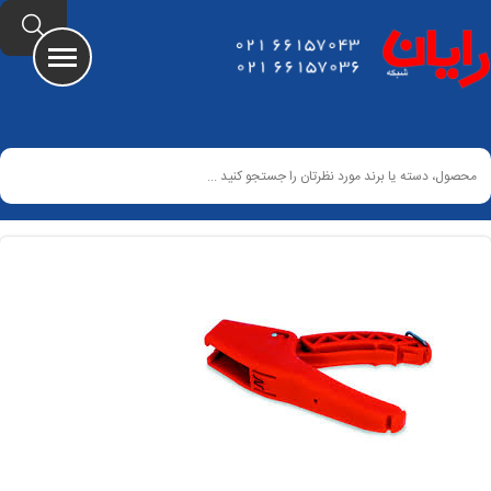
Home
صفحه اصلی
محصولات
خدمات فنی
فروش ویژه
مقالات
درباره ما
تماس با ما
ورود
ثبت نام