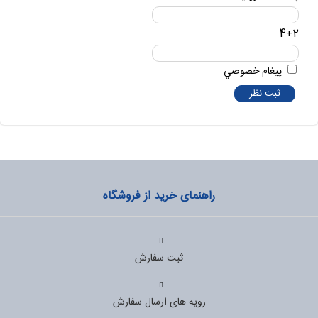
4+2
پيغام خصوصي
راهنمای خرید از فروشگاه
ثبت سفارش
رویه های ارسال سفارش