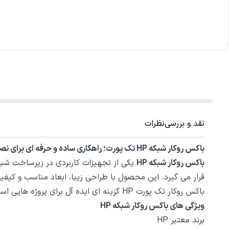
نقد و بررسی
نظرات
باکس روکار شبکه HP تک پورت؛ راهکاری ساده و حرفه ای برای نصب پریز شبکه
باکس روکار شبکه HP
یکی از تجهیزات کاربردی در زیرساخت شبک
قرار می گیرد. این محصول با طراحی زیبا، ابعاد مناسب و کیف
باکس روکار تک پورت HP گزینه ای ایده آل برای پروژه هایی است که امکان استفاده از قوطی های توکار وجود ندارد و نیاز به اجرای سریع و منظم کابل کشی شبکه دارند.
ویژگی های باکس روکار شبکه HP
برند معتبر HP