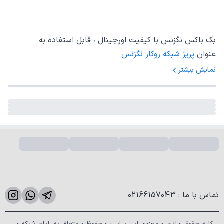
N200.116
شماره کالا
بک باکس نگزنس با کیفیت اورجینال ، قابل استفاده به
عنوان
پریز شبکه روکار نگزنس
نمایش بیشتر
تماس با ما
:
02166157043