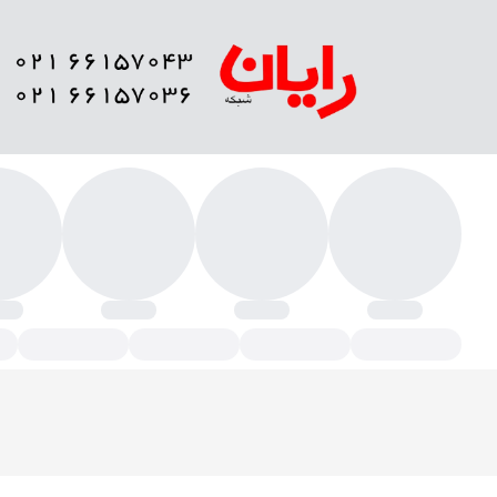
تعلقات FTTH