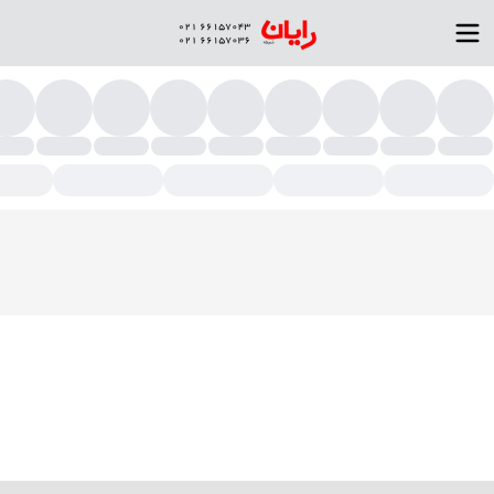
چ کورد فیبر نوری